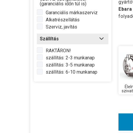
gyártó
(garanciális időn túl is)
Ebara
Garanciális márkaszerviz
folyad
Alkatrészellátás
Szerviz, javítás
Szállítás
RAKTÁRON!
szállítás: 2-3 munkanap
szállítás: 3-5 munkanap
szállítás: 6-10 munkanap
Élel
szivat