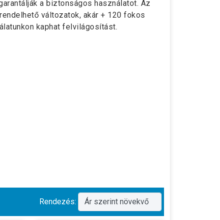
garantálják a biztonságos használatot. Az
rendelhető változatok, akár + 120 fokos
latunkon kaphat felvilágosítást.
Rendezés: