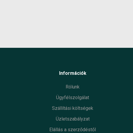
Készl
infor
Információk
Rólunk
Ügyfélszolgálat
Szállítási költségek
Üzletszabályzat
Elállás a szerződéstől